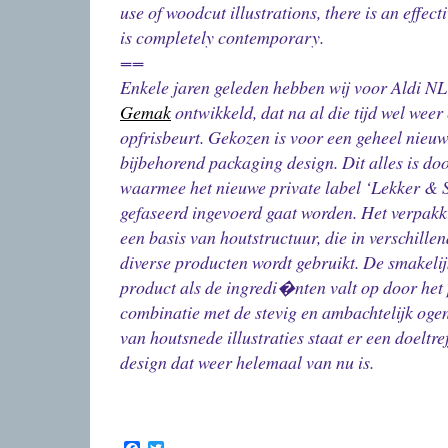
use of woodcut illustrations, there is an effec
is completely contemporary.
==
Enkele jaren geleden hebben wij voor Aldi NL
Gemak
ontwikkeld, dat na al die tijd wel weer
opfrisbeurt. Gekozen is voor een geheel nieu
bijbehorend packaging design. Dit alles is doo
waarmee het nieuwe private label ‘Lekker & Sn
gefaseerd ingevoerd gaat worden. Het verpakki
een basis van houtstructuur, die in verschill
diverse producten wordt gebruikt. De smakelij
product als de ingredi�nten valt op door het 
combinatie met de stevig en ambachtelijk ogen
van houtsnede illustraties staat er een doeltr
design dat weer helemaal van nu is.